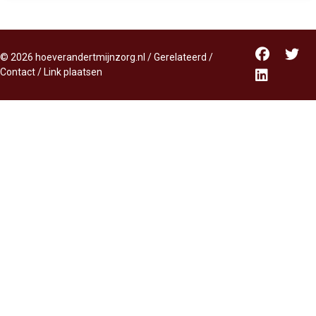
©
2026
hoeverandertmijnzorg.nl
/
Gerelateerd
/
Contact
/
Link plaatsen