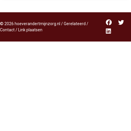
©
2026
hoeverandertmijnzorg.nl
/
Gerelateerd
/
Contact
/
Link plaatsen